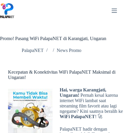
Promo! Pasang WiFi PalapaNET di Karangjati, Ungaran
PalapaNET
News Promo
Kecepatan & Konektivitas WiFi PalapaNET Maksimal di
Ungaran!
Hai, warga Karangjati,
Ungaran!
Pernah kesal karena
internet WiFi lambat saat
streaming film favorit atau lagi
ngegame? Kini saatnya beralih ke
WiFi PalapaNET
! 🚀
PalapaNET hadir dengan