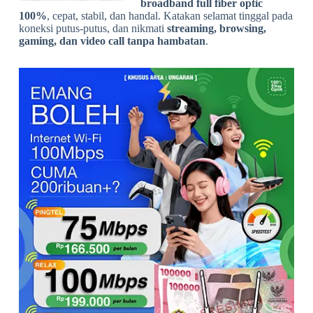
broadband full fiber optic
100%
, cepat, stabil, dan handal. Katakan selamat tinggal pada
koneksi putus-putus, dan nikmati
streaming, browsing,
gaming, dan video call tanpa hambatan
.