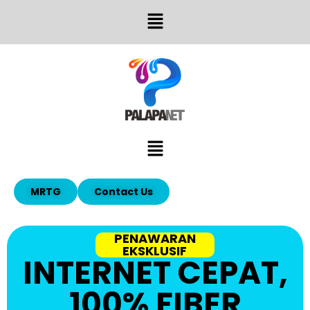
MRTG
Contact Us
PENAWARAN
EKSKLUSIF
INTERNET CEPAT,
100% FIBER