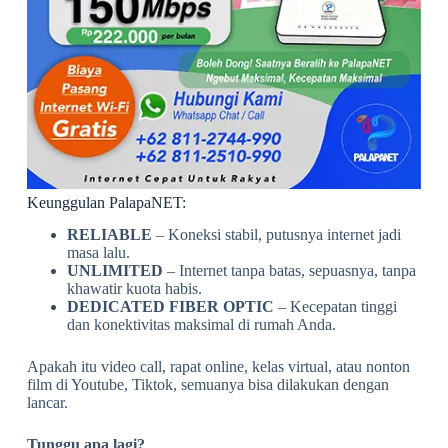
Keunggulan PalapaNET:
RELIABLE
– Koneksi stabil, putusnya internet jadi
masa lalu.
UNLIMITED
– Internet tanpa batas, sepuasnya, tanpa
khawatir kuota habis.
DEDICATED FIBER OPTIC
– Kecepatan tinggi
dan konektivitas maksimal di rumah Anda.
Apakah itu video call, rapat online, kelas virtual, atau nonton
film di Youtube, Tiktok, semuanya bisa dilakukan dengan
lancar.
Tunggu apa lagi?