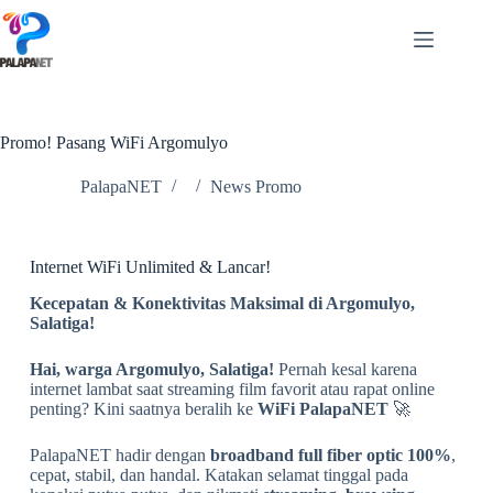
Promo! Pasang WiFi Argomulyo
PalapaNET
News Promo
Internet WiFi Unlimited & Lancar!
Kecepatan & Konektivitas Maksimal di Argomulyo,
Salatiga!
Hai, warga Argomulyo, Salatiga!
Pernah kesal karena
internet lambat saat streaming film favorit atau rapat online
penting? Kini saatnya beralih ke
WiFi PalapaNET
🚀
PalapaNET hadir dengan
broadband full fiber optic 100%
,
cepat, stabil, dan handal. Katakan selamat tinggal pada